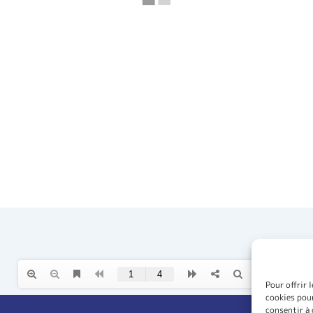
Pour offrir 
cookies pour
consentir à 