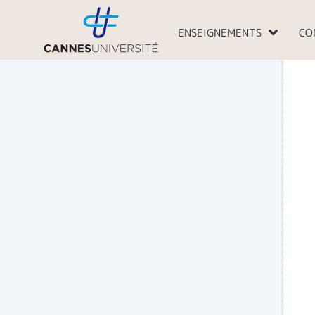
Aller
au
ENSEIGNEMENTS
CO
contenu