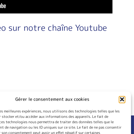
éo sur notre chaîne Youtube
Gérer le consentement aux cookies
les meilleures expériences, nous utilisons des technologies telles que les
 stocker et/ou accéder aux informations des appareils. Le fait de
ces technologies nous permettra de traiter des données telles que le
 de navigation ou les ID uniques sur ce site. Le fait de ne pas consentir
RIEUR
CONTACT
r son consentement peut avoir un effet négatif sur certaines