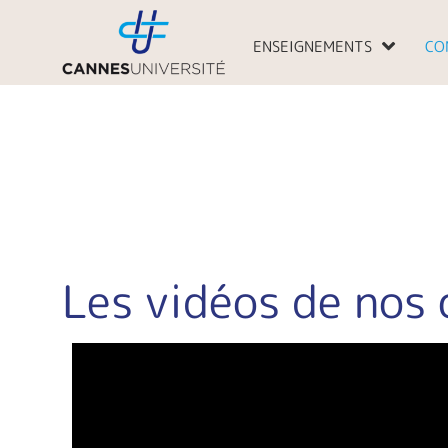
Aller
au
ENSEIGNEMENTS
CO
contenu
Les vidéos de nos