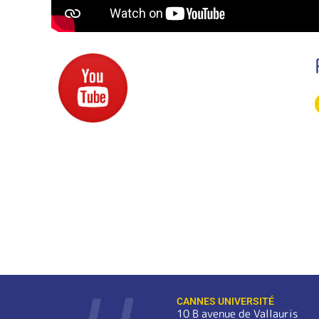
CANNES UNIVERSITÉ
10 B avenue de Vallauris