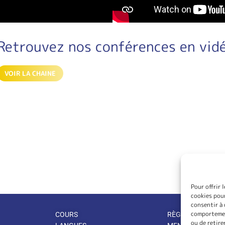
Retrouvez nos conférences en vid
VOIR LA CHAINE
Pour offrir 
cookies pour
consentir à 
comportement
COURS
RÈGLEMENT INTÉ
ou de retire