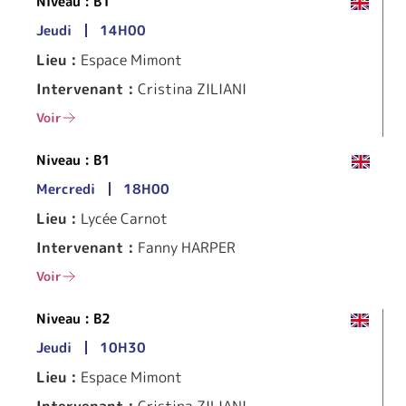
Niveau :
B1
Jeudi
14H00
Lieu :
Espace Mimont
Intervenant :
Cristina ZILIANI
Voir
Niveau :
B1
Mercredi
18H00
Lieu :
Lycée Carnot
Intervenant :
Fanny HARPER
Voir
Niveau :
B2
Jeudi
10H30
Lieu :
Espace Mimont