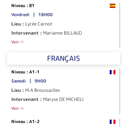
Niveau :
B1
Vendredi
18H00
Lieu :
Lycée Carnot
Intervenant :
Marianne BILLAUD
Voir
FRANÇAIS
Niveau :
A1-1
Samedi
9H00
Lieu :
M.A Broussailles
Intervenant :
Maryse DE MICHELI
Voir
Niveau :
A1-2