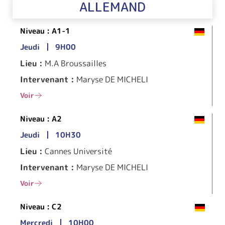
ALLEMAND
Niveau :
A1-1
Jeudi
9H00
Lieu :
M.A Broussailles
Intervenant :
Maryse DE MICHELI
Voir
Niveau :
A2
Jeudi
10H30
Lieu :
Cannes Université
Intervenant :
Maryse DE MICHELI
Voir
Niveau :
C2
Mercredi
10H00