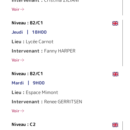
Intervenant :
Cristina ZILIANI
Voir
Niveau :
B2/C1
Jeudi
18H00
Lieu :
Lycée Carnot
Intervenant :
Fanny HARPER
Voir
Niveau :
B2/C1
Mardi
9H00
Lieu :
Espace Mimont
Intervenant :
Renee GERRITSEN
Voir
Niveau :
C2