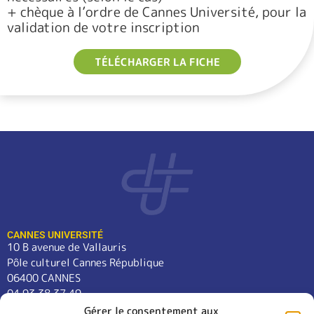
+ chèque à l’ordre de Cannes Université, pour la
validation de votre inscription
TÉLÉCHARGER LA FICHE
CANNES UNIVERSITÉ
10 B avenue de Vallauris
Pôle culturel Cannes République
06400 CANNES
04 93 38 37 49
contact@cannes-universite.fr
Gérer le consentement aux