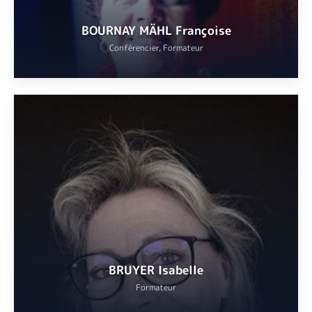
BOURNAY MÄHL Françoise
Conférencier, Formateur
Agrégée de lettres classiques, licence en philosophie.
VOIR
BRUYER Isabelle
Formateur