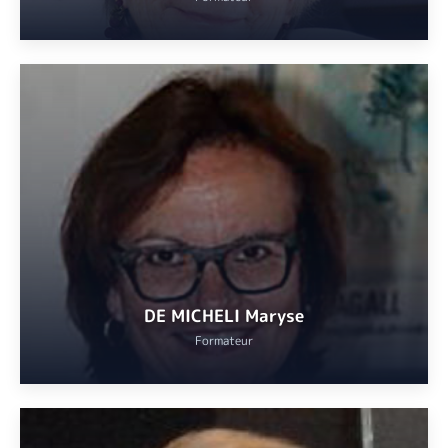
Diplômée en économie et en psychologie (analyse transactionnelle
et psychologie intégrative), ancienne DRH du groupe Thalès,
dirigeant du cabinet Claire Daniel Consulting (développement
personnel), chargée de formation auprès d’organismes
universitaires publics et privés (Paris VI, Paris VIII, IAE Nice).
VOIR
DE MICHELI Maryse
Formateur