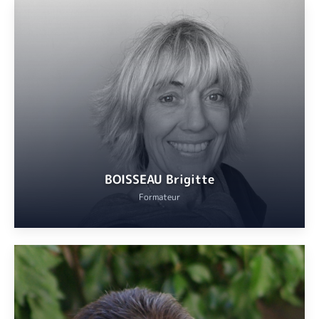
Professeure licenciée.
VOIR
BOISSEAU Brigitte
Formateur
Médecin allergologue. Titulaire d’un Diplôme Universitaire de
méditation et d’un Diplôme Universitaire de