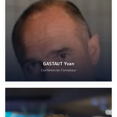
Maître de Conférences à Université Côte d’Azur.
VOIR
GASTAUT Yvan
Conférencier, Formateur
Maître de conférences en histoire contemporaine, Université Côte