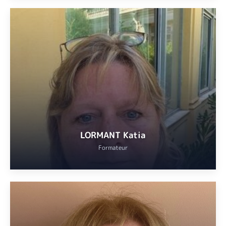
Enseignant-chercheur et directeur adjoint du laboratoire
d’anthropologie et de psychologie à l’Université Côte d’Azur
VOIR
LORMANT Katia
Formateur