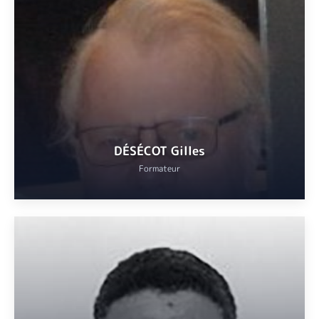
Professeure licenciée de français langue étrangère et diplomée en
allemand (CAPES théorique).
VOIR
DÉSÉCOT Gilles
Formateur
Majoral du Félibrige, enseignant en langue provençale