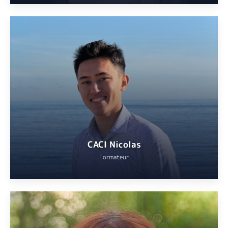
Educateur canin depuis 17 ans, conseillère en comportement et
apprentissages des méthodes positives.
VOIR
CACI Nicolas
Formateur