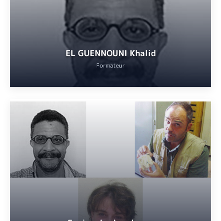
VOIR
EL GUENNOUNI Khalid
Formateur
Laboratoire de préhistoire de Nice
VOIR