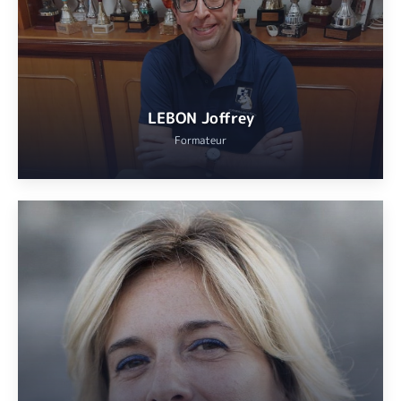
Marseille Université.
VOIR
LEBON Joffrey
Formateur
Animateur et formateur à Cannes Échecs
VOIR