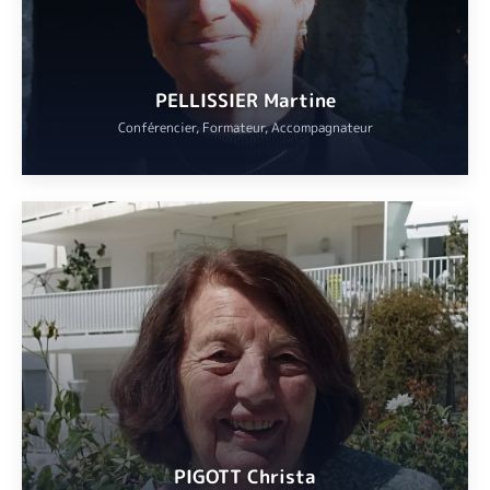
VOIR
PELLISSIER Martine
Conférencier, Formateur, Accompagnateur
Licenciée en histoire de l’Art, spécialisation architecture. Guide
conférencière. Elle participe également à l’élaboration de voyages
à visée architecturale auprès de professionnels du tourisme.
VOIR
PIGOTT Christa