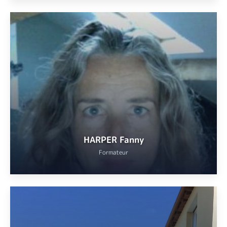
Clerc de notaire retraitée, formatrice en droit notarial,
spécialisée en droit de la famille, en droit de l’immobilier et
déontologie notariale depuis 2017.
VOIR
HARPER Fanny
Formateur