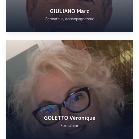
GIULIANO Marc
Formateur, Accompagnateur
Marc Giuliano est un Cannois issu d’une ancienne famille locale
engagé dans la préservation du patrimoine et des traditions de la
ville en œuvrant à la transmission de son histoire et de son
identité
VOIR
GOLETTO Véronique
Formateur