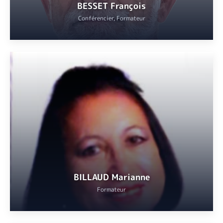
BESSET François
Conférencier, Formateur
Professeur agrégé en philosophie, a enseigné en secondaire au
lycée Carnot à Cannes et en classe préparatoire aux grandes écoles
(CPGE) aux Eucalyptus à Nice.
VOIR
BILLAUD Marianne
Formateur