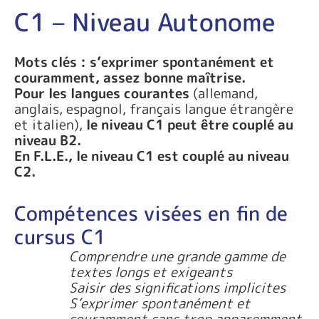
C1 – Niveau Autonome
Mots clés : s’exprimer spontanément et
couramment, assez bonne maîtrise.
Pour les langues courantes
(allemand,
anglais, espagnol, français langue étrangère
et italien),
le niveau C1 peut être couplé au
niveau B2.
En F.L.E., le niveau C1 est couplé au niveau
C2.
Compétences visées en fin de
cursus C1
Comprendre une grande gamme de
textes longs et exigeants
Saisir des significations implicites
S’exprimer spontanément et
couramment sans trop apparemment