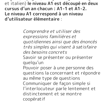
et italien)
le niveau A1 est découpé en deux
cursus d’un an chacun : A1-1 et A1-2.
Le niveau A1 correspond à un niveau
d’utilisateur élémentaire
:
Comprendre et utiliser des
expressions familières et
quotidiennes ainsi que des énoncés
très simples qui visent à satisfaire
des besoins concrets
Savoir se présenter ou présenter
quelqu’un
Pouvoir poser à une personne des
questions la concernant et répondre
au même type de questions
Communiquer de façon simple si
l’interlocuteur parle lentement et
distinctement et se montre
coopératif