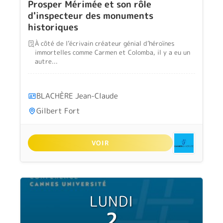
Prosper Mérimée et son rôle
d'inspecteur des monuments
historiques
À côté de l’écrivain créateur génial d’héroïnes
immortelles comme Carmen et Colomba, il y a eu un
autre...
BLACHÈRE Jean-Claude
Gilbert Fort
VOIR
LUNDI
2