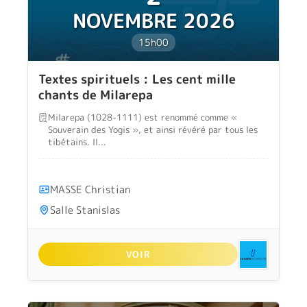
NOVEMBRE 2026
15h00
Textes spirituels : Les cent mille
chants de Milarepa
Milarepa (1028-1111) est renommé comme «
Souverain des Yogis », et ainsi révéré par tous les
tibétains. Il...
MASSE Christian
Salle Stanislas
VOIR