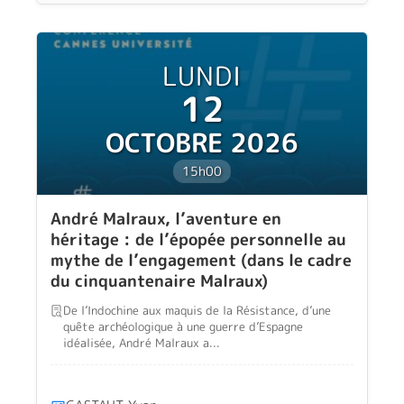
LUNDI
12
OCTOBRE 2026
15h00
André Malraux, l’aventure en
héritage : de l’épopée personnelle au
mythe de l’engagement (dans le cadre
du cinquantenaire Malraux)
De l’Indochine aux maquis de la Résistance, d’une
quête archéologique à une guerre d’Espagne
idéalisée, André Malraux a...