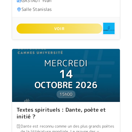
GASTAUT Yvan
Salle Stanislas
VOIR
MERCREDI
14
OCTOBRE 2026
15h00
Textes spirituels : Dante, poète et
initié ?
Dante est reconnu comme un des plus grands poètes
de la littérature mondiale. Le groupe des «