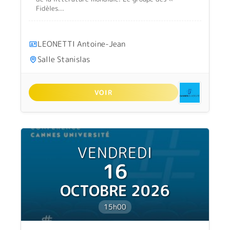
Fidèles...
LEONETTI Antoine-Jean
Salle Stanislas
VOIR
VENDREDI
16
OCTOBRE 2026
15h00