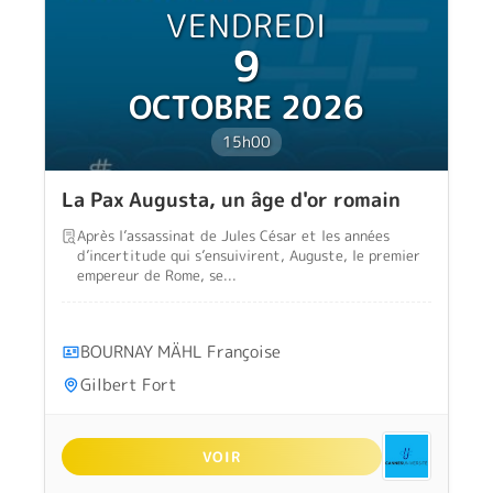
VENDREDI
9
OCTOBRE 2026
15h00
La Pax Augusta, un âge d'or romain
Après l’assassinat de Jules César et les années
d’incertitude qui s’ensuivirent, Auguste, le premier
empereur de Rome, se...
BOURNAY MÄHL Françoise
Gilbert Fort
VOIR