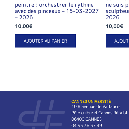
peintre : orchestrer le rythme
ne suis p
avec des pinceaux – 15-03-2027
sculpteu
– 2026
2026
10,00
€
10,00
€
AJOUTER AU PANIER
AJOUT
CANNES UNIVERSITÉ
10 B avenue de Vallauris
Pôle culturel Cannes Républ
06400 CANNES
04 93 38 37 49