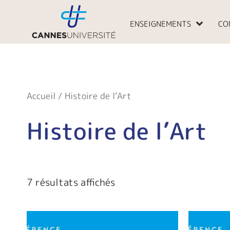
Aller
au
ENSEIGNEMENTS
CO
contenu
Accueil
/ Histoire de l’Art
Histoire de l’Art
7 résultats affichés