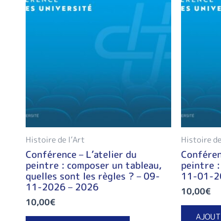
Histoire de l’Art
Histoire de
Conférence – L’atelier du
Conférenc
peintre : composer un tableau,
peintre :
quelles sont les règles ? – 09-
11-01-2
11-2026 – 2026
10,00
€
10,00
€
AJOUT