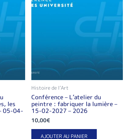
Histoire de l’Art
du
Conférence – L’atelier du
es, les
peintre : fabriquer la lumière –
 – 05-04-
15-02-2027 – 2026
10,00
€
AJOUTER AU PANIER