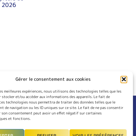
– 2026
Gérer le consentement aux cookies
les meilleures expériences, nous utilisons des technologies telles que les
 stocker et/ou accéder aux informations des appareils. Le fait de
ces technologies nous permettra de traiter des données telles que le
 de navigation ou les ID uniques sur ce site. Le fait de ne pas consentir
RIEUR
CONTACT
r son consentement peut avoir un effet négatif sur certaines
LES
INSCRIPTION
ques et fonctions.
MON COMPTE
EPTER
REFUSER
VOIR LES PRÉFÉRENCES