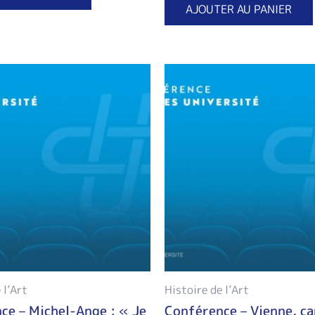
AJOUTER AU PANIER
 l’Art
Histoire de l’Art
ce – Michel-Ange : « Je
Conférence – Vienne, ca