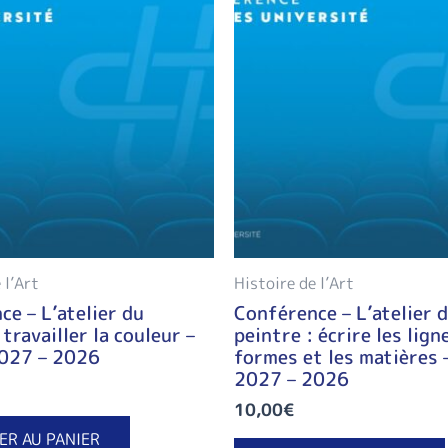
 l’Art
Histoire de l’Art
e – L’atelier du
Conférence – L’atelier 
 travailler la couleur –
peintre : écrire les lign
027 – 2026
formes et les matières
2027 – 2026
10,00
€
ER AU PANIER