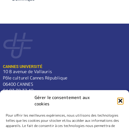
CANNES UNIVERSITÉ
10 B avenue de Vallauris
Pôle culturel Cannes République
06400 CANNES
04 93 38 37 49
contact@cannes-universite.fr
Gérer le consentement aux
cookies
Pour offrir les meilleures expériences, nous utilisons des technologies
COURS
telles que les cookies pour stocker et/ou accéder aux informations des
LANGUES
appareils. Le fait de consentir à ces technologies nous permettra de