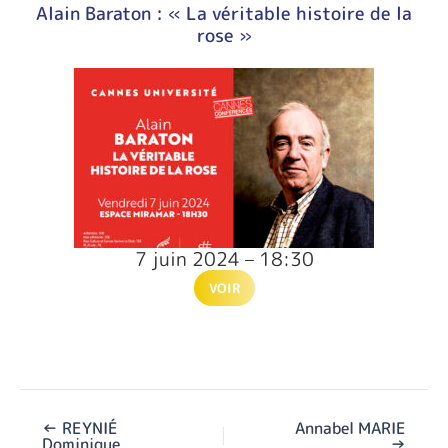
Alain Baraton : « La véritable histoire de la
rose »
7 juin 2024 – 18:30
VOIR
←
REYNIÉ
Annabel MARIE
Dominique
→