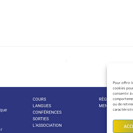
Pour offrir 
cookies pour
consentir à 
comportement
COURS
RÈGLEMENT INTÉ
ou de retire
LANGUES
MENTIONS LÉGA
ique
caractéristi
CONFÉRENCES
SORTIES
L’ASSOCIATION
ACC
fr