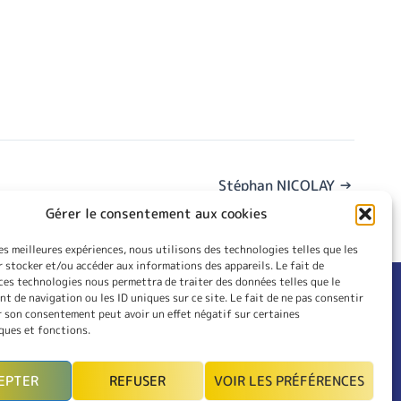
Stéphan NICOLAY
→
Gérer le consentement aux cookies
les meilleures expériences, nous utilisons des technologies telles que les
 stocker et/ou accéder aux informations des appareils. Le fait de
ces technologies nous permettra de traiter des données telles que le
 de navigation ou les ID uniques sur ce site. Le fait de ne pas consentir
RIEUR
CONTACT
r son consentement peut avoir un effet négatif sur certaines
LES
INSCRIPTION
ques et fonctions.
MON COMPTE
EPTER
REFUSER
VOIR LES PRÉFÉRENCES