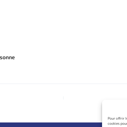
rsonne
Pour offrir 
cookies pour