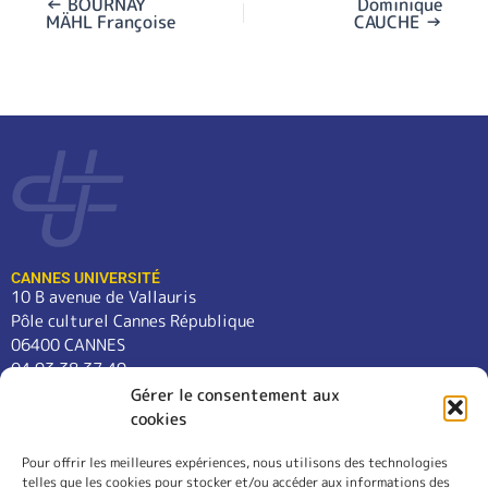
←
BOURNAY
Dominique
MÄHL Françoise
CAUCHE
→
CANNES UNIVERSITÉ
10 B avenue de Vallauris
Pôle culturel Cannes République
06400 CANNES
04 93 38 37 49
contact@cannes-universite.fr
Gérer le consentement aux
cookies
Pour offrir les meilleures expériences, nous utilisons des technologies
COURS
telles que les cookies pour stocker et/ou accéder aux informations des