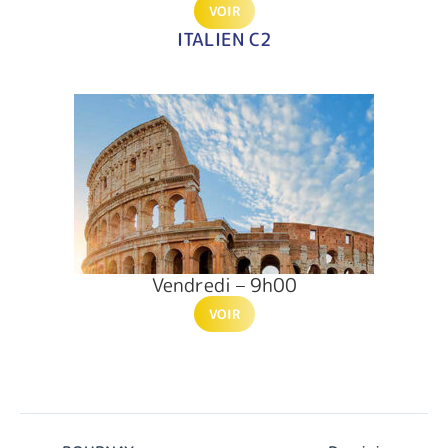
VOIR
ITALIEN C2
Vendredi – 9h00
VOIR