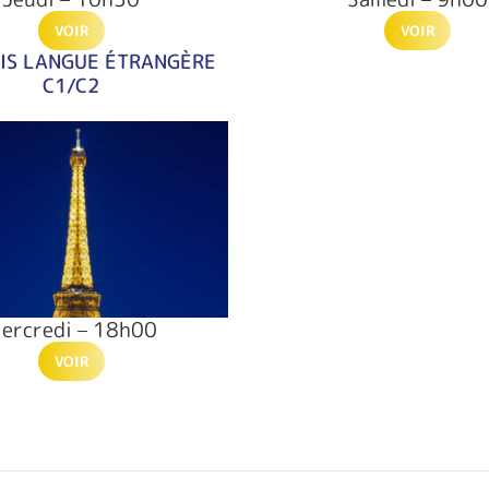
VOIR
VOIR
IS LANGUE ÉTRANGÈRE
C1/C2
ercredi – 18h00
VOIR