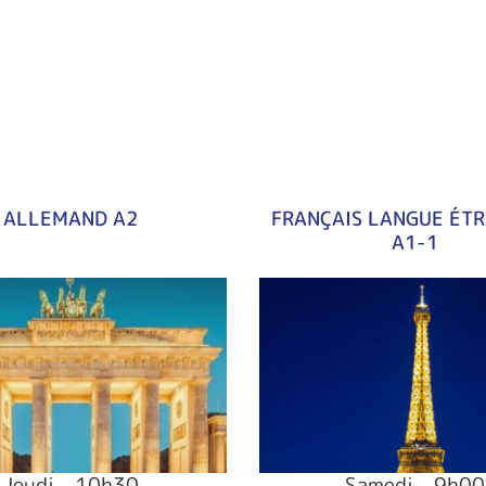
ALLEMAND A2
FRANÇAIS LANGUE ÉT
A1-1
Jeudi – 10h30
Samedi – 9h00