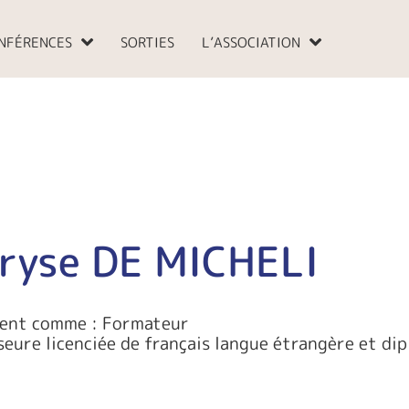
NFÉRENCES
SORTIES
L’ASSOCIATION
ryse DE MICHELI
ient comme : Formateur
seure licenciée de français langue étrangère et di