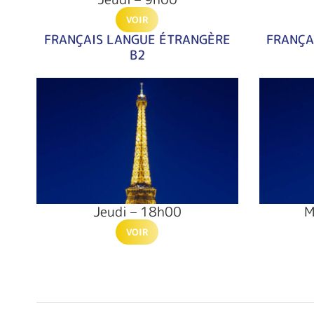
VOIR
FRANÇAIS LANGUE ÉTRANGÈRE
FRANÇA
B2
Jeudi – 18h00
M
VOIR