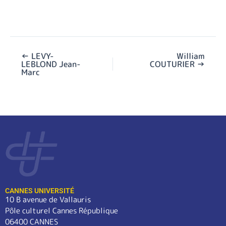
←
LEVY-
William
LEBLOND Jean-
COUTURIER
→
Marc
CANNES UNIVERSITÉ
10 B avenue de Vallauris
Pôle culturel Cannes République
06400 CANNES