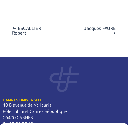
←
ESCALLIER
Jacques FAURE
Robert
→
CANNES UNIVERSITÉ
10 B avenue de Vallauris
Pôle culturel Cannes République
06400 CANNES
04 93 38 37 49