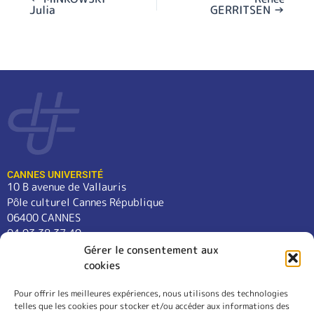
Julia
GERRITSEN
→
CANNES UNIVERSITÉ
10 B avenue de Vallauris
Pôle culturel Cannes République
06400 CANNES
04 93 38 37 49
contact@cannes-universite.fr
Gérer le consentement aux
cookies
Pour offrir les meilleures expériences, nous utilisons des technologies
COURS
telles que les cookies pour stocker et/ou accéder aux informations des
LANGUES