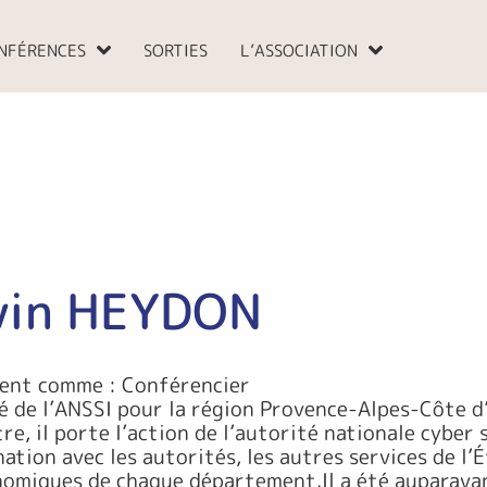
NFÉRENCES
SORTIES
L’ASSOCIATION
vin HEYDON
ient comme : Conférencier
é de l’ANSSI pour la région Provence-Alpes-Côte d
tre, il porte l’action de l’autorité nationale cyber s
ation avec les autorités, les autres services de l’É
nomiques de chaque département.Il a été auparava