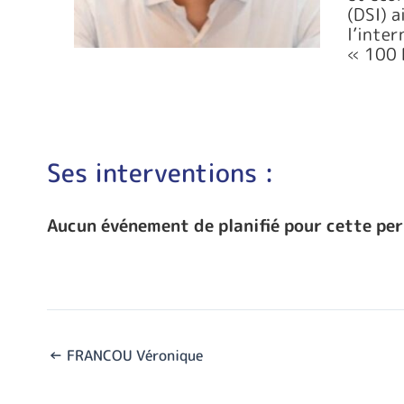
(DSI) a
l’inter
« 100 
Ses interventions :
Aucun événement de planifié pour cette pe
←
FRANCOU Véronique