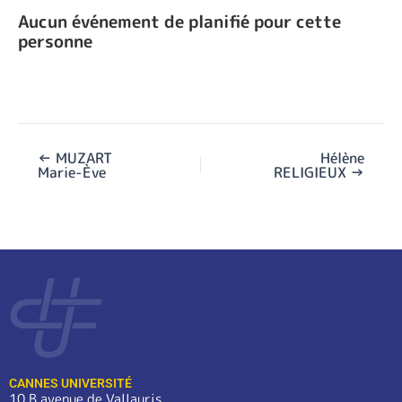
Aucun événement de planifié pour cette
personne
←
MUZART
Hélène
Marie-Ève
RELIGIEUX
→
CANNES UNIVERSITÉ
10 B avenue de Vallauris