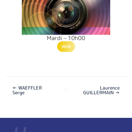
Mardi – 10h00
VOIR
←
WAEFFLER
Laurence
Serge
GUILLERMAIN
→