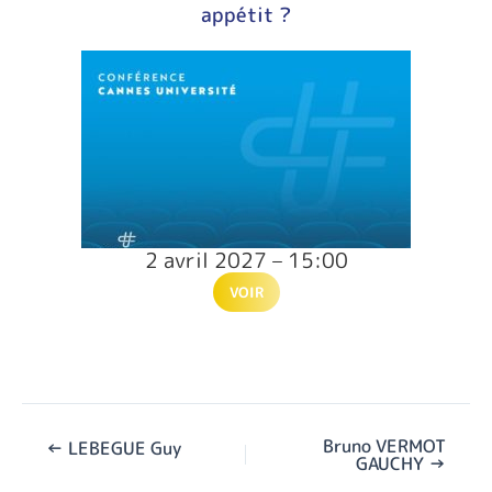
appétit ?
2 avril 2027 – 15:00
VOIR
Bruno VERMOT
←
LEBEGUE Guy
GAUCHY
→