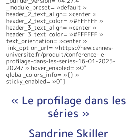
_builder_version= »4.27.4″
_module_preset= »default »
header_2_text_align= »center »
header_2_text_color= »#FFFFFF »
header_3_text_align= »center »
header_3_text_color= »#FFFFFF »
text_orientation= »center »
link_option_url= »https://new.cannes-
universite.fr/produit/conference-le-
profilage-dans-les-series-16-01-2025-
2024/ » hover_enabled= »0″
global_colors_info= »{} »
sticky_enabled= »0″]
« Le profilage dans les
séries »
Sandrine Skiller