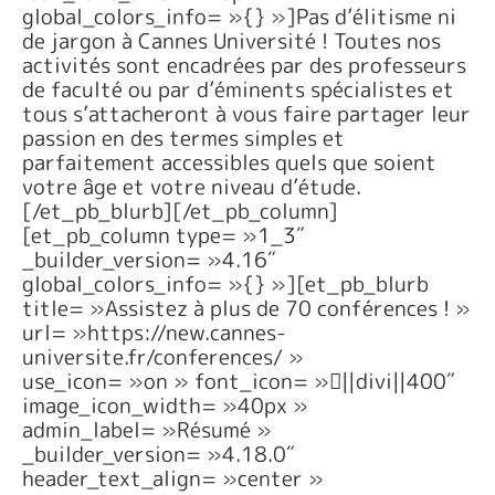
global_colors_info= »{} »]Pas d’élitisme ni
de jargon à Cannes Université ! Toutes nos
activités sont encadrées par des professeurs
de faculté ou par d’éminents spécialistes et
tous s’attacheront à vous faire partager leur
passion en des termes simples et
parfaitement accessibles quels que soient
votre âge et votre niveau d’étude.
[/et_pb_blurb][/et_pb_column]
[et_pb_column type= »1_3″
_builder_version= »4.16″
global_colors_info= »{} »][et_pb_blurb
title= »Assistez à plus de 70 conférences ! »
url= »https://new.cannes-
universite.fr/conferences/ »
use_icon= »on » font_icon= »||divi||400″
image_icon_width= »40px »
admin_label= »Résumé »
_builder_version= »4.18.0″
header_text_align= »center »