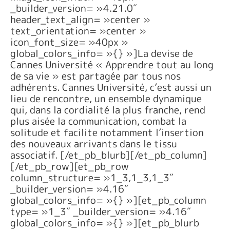
_builder_version= »4.21.0″
header_text_align= »center »
text_orientation= »center »
icon_font_size= »40px »
global_colors_info= »{} »]La devise de
Cannes Université « Apprendre tout au long
de sa vie » est partagée par tous nos
adhérents. Cannes Université, c’est aussi un
lieu de rencontre, un ensemble dynamique
qui, dans la cordialité la plus franche, rend
plus aisée la communication, combat la
solitude et facilite notamment l’insertion
des nouveaux arrivants dans le tissu
associatif. [/et_pb_blurb][/et_pb_column]
[/et_pb_row][et_pb_row
column_structure= »1_3,1_3,1_3″
_builder_version= »4.16″
global_colors_info= »{} »][et_pb_column
type= »1_3″ _builder_version= »4.16″
global_colors_info= »{} »][et_pb_blurb