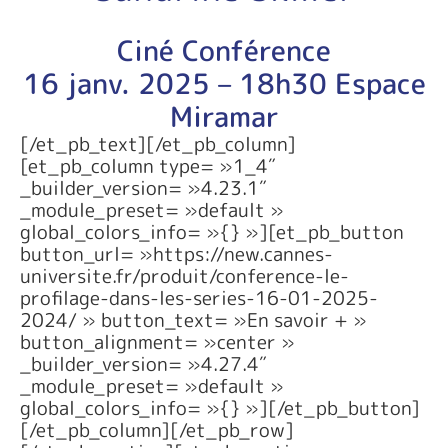
Ciné Conférence
16 janv. 2025 – 18h30 Espace
Miramar
[/et_pb_text][/et_pb_column]
[et_pb_column type= »1_4″
_builder_version= »4.23.1″
_module_preset= »default »
global_colors_info= »{} »][et_pb_button
button_url= »https://new.cannes-
universite.fr/produit/conference-le-
profilage-dans-les-series-16-01-2025-
2024/ » button_text= »En savoir + »
button_alignment= »center »
_builder_version= »4.27.4″
_module_preset= »default »
global_colors_info= »{} »][/et_pb_button]
[/et_pb_column][/et_pb_row]