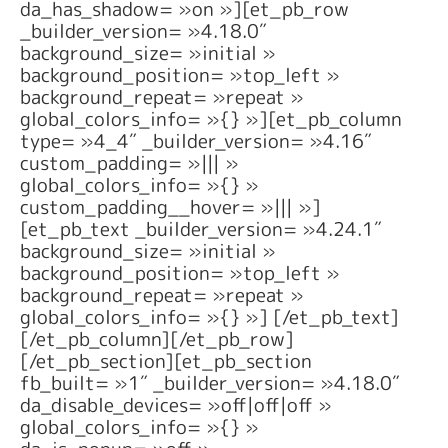
da_has_shadow= »on »][et_pb_row
_builder_version= »4.18.0″
background_size= »initial »
background_position= »top_left »
background_repeat= »repeat »
global_colors_info= »{} »][et_pb_column
type= »4_4″ _builder_version= »4.16″
custom_padding= »||| »
global_colors_info= »{} »
custom_padding__hover= »||| »]
[et_pb_text _builder_version= »4.24.1″
background_size= »initial »
background_position= »top_left »
background_repeat= »repeat »
global_colors_info= »{} »] [/et_pb_text]
[/et_pb_column][/et_pb_row]
[/et_pb_section][et_pb_section
fb_built= »1″ _builder_version= »4.18.0″
da_disable_devices= »off|off|off »
global_colors_info= »{} »