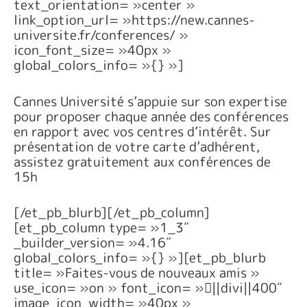
text_orientation= »center »
link_option_url= »https://new.cannes-
universite.fr/conferences/ »
icon_font_size= »40px »
global_colors_info= »{} »]
Cannes Université s’appuie sur son expertise
pour proposer chaque année des conférences
en rapport avec vos centres d’intérêt. Sur
présentation de votre carte d’adhérent,
assistez gratuitement aux conférences de
15h
[/et_pb_blurb][/et_pb_column]
[et_pb_column type= »1_3″
_builder_version= »4.16″
global_colors_info= »{} »][et_pb_blurb
title= »Faites-vous de nouveaux amis »
use_icon= »on » font_icon= »||divi||400″
image_icon_width= »40px »