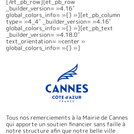
[/et_pb_row][et_pb_row
_builder_version= »4.16″
global_colors_info= »{} »][et_pb_column
type= »4_4″ _builder_version= »4.16″
global_colors_info= »{} »][et_pb_text
_builder_version= »4.18.0″
text_orientation= »center »
global_colors_info= »{} »]
Tous nos remerciements à la Mairie de Cannes
qui apporte un soutien financier sans faille à
notre structure afin que notre belle ville