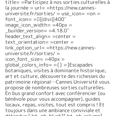
title= »Participez à nos sorties culturelles à
la journée » url= »https://new.cannes-
universite.fr/sorties/ » use_icon= »on »
font_icon= »||divi||400″
image_icon_width= »40px »
_builder_version= »4.18.0″
header_text_align= »center »
text_orientation= »center »
link_option_url= »https://new.cannes-
universite.fr/sorties/ »
icon_font_size= »40px »
global_colors_info= »{} »]Escapades
botaniques, visites à dominante historique,
art et culture, découverte des richesses du
patrimoine régional…Cannes Université vous
propose de nombreuses sorties culturelles.
En bus grand confort avec conférencier (ou
bénévole pour vous accompagner), guides
locaux, repas, visites, tout est compris ! Et
toujours dans une ambiance conviviale et