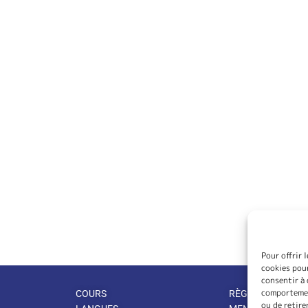
Pour offrir 
cookies pour
consentir à 
comportement
COURS
RÈGLEMENT INTÉ
ou de retire