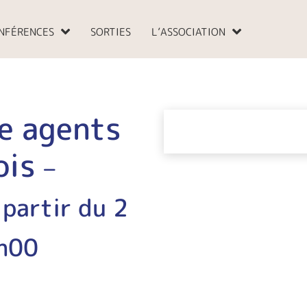
NFÉRENCES
SORTIES
L’ASSOCIATION
e agents
ois
–
 partir du 2
h00