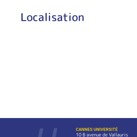
Localisation
CANNES UNIVERSITÉ
10 B avenue de Vallauris