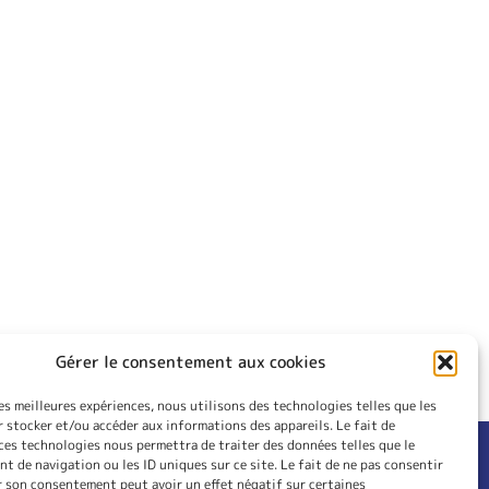
Gérer le consentement aux cookies
les meilleures expériences, nous utilisons des technologies telles que les
 stocker et/ou accéder aux informations des appareils. Le fait de
ces technologies nous permettra de traiter des données telles que le
 de navigation ou les ID uniques sur ce site. Le fait de ne pas consentir
RIEUR
CONTACT
r son consentement peut avoir un effet négatif sur certaines