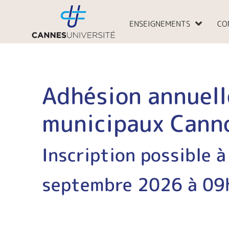
Aller
au
ENSEIGNEMENTS
CO
contenu
Adhésion annuell
municipaux Cann
Inscription possible à
septembre 2026 à 09