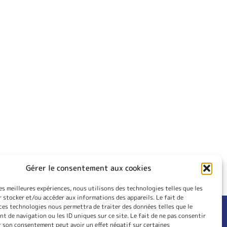
Gérer le consentement aux cookies
les meilleures expériences, nous utilisons des technologies telles que les
 stocker et/ou accéder aux informations des appareils. Le fait de
ces technologies nous permettra de traiter des données telles que le
 de navigation ou les ID uniques sur ce site. Le fait de ne pas consentir
RIEUR
CONTACT
r son consentement peut avoir un effet négatif sur certaines