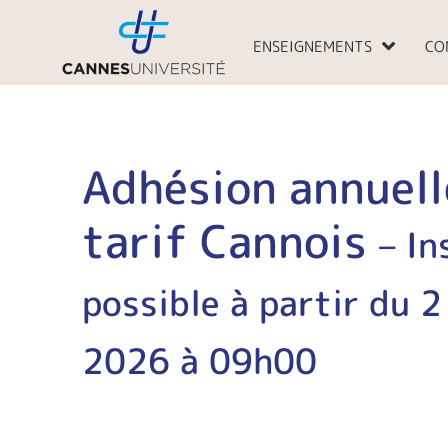
Aller
au
ENSEIGNEMENTS
CO
contenu
Adhésion annuell
tarif Cannois
– In
possible à partir du 
2026 à 09h00