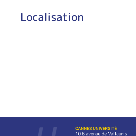
Localisation
CANNES UNIVERSITÉ
10 B avenue de Vallauris