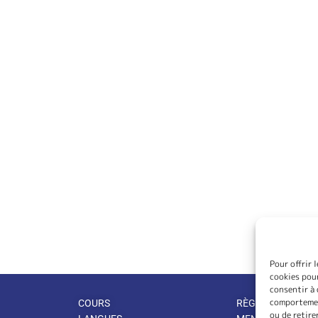
Pour offrir 
cookies pour
consentir à 
comportement
COURS
RÈGLEMENT INTÉ
ou de retire