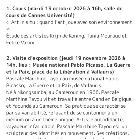
1. Cours (mardi 13 octobre 2026 à 16h, salle de
cours de Cannes Université)
« Art in situ : quand l’art joue avec son environnement
»
Étude des artistes Krijn de Koning, Tania Mouraud et
Felice Varini.
2. Visite d’exposition (jeudi 19 novembre 2026 à
14h, lieu : Musée national Pablo Picasso, La Guerre
et la Paix, place de la Libération à Vallauris)
Pascale Marthine Tayou au musée national Pablo
Picasso, La Guerre et la Paix, de Vallauris.
Né à Nkongsamba, au Cameroun en 1966, Pascale
Marthine Tayou vit et travaille entre Gand en Belgique,
et Yaoundé au Cameroun. Sa pratique se caractérise
par sa variabilité, refusant de se cantonner à un
médium ou à un thème unique. Artiste autodidacte,
voyageur infatigable, Pascale Marthine Tayou est un
sculpteur des identités en mouvement. Ses créations,