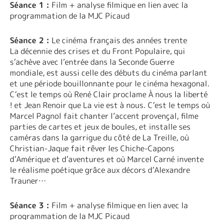
Séance 1 :
Film + analyse filmique en lien avec la
programmation de la MJC Picaud
Séance 2 :
Le cinéma français des années trente
La décennie des crises et du Front Populaire, qui
s’achève avec l’entrée dans la Seconde Guerre
mondiale, est aussi celle des débuts du cinéma parlant
et une période bouillonnante pour le cinéma hexagonal.
C’est le temps où René Clair proclame À nous la liberté
! et Jean Renoir que La vie est à nous. C’est le temps où
Marcel Pagnol fait chanter l’accent provençal, filme
parties de cartes et jeux de boules, et installe ses
caméras dans la garrigue du côté de La Treille, où
Christian-Jaque fait rêver les Chiche-Capons
d’Amérique et d’aventures et où Marcel Carné invente
le réalisme poétique grâce aux décors d’Alexandre
Trauner…
Séance 3 :
Film + analyse filmique en lien avec la
programmation de la MJC Picaud