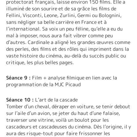
protectorat français, laisse environ 150 films. Elle a
illuminé de son sourire et de sa grâce les films de
Fellini, Visconti, Leone, Zurlini, Germi ou Bolognini,
sans négliger sa belle carrière en France et à
l’international. Sa voix un peu féline, qu’elle a eu du
mal à imposer, nous aura fait vibrer comme peu
d’autres. Cardinale a aligné les grandes œuvres comme
des perles, des films et des rôles qui impriment dans la
vaste histoire du cinéma, au-delà du succès public ou
critique, les plus belles pages.
Séance 9 :
Film + analyse filmique en lien avec la
programmation de la MJC Picaud
Séance 10 :
L’art de la cascade
Tomber d’un cheval, déraper en voiture, se tenir debout
sur l’aile d’un avion, se jeter du haut d’une falaise,
traverser une vitrine, voilà un boulot pour les
cascadeurs et cascadeuses du cinéma. Dès l’origine, il y
aura des risque-tout pour faire frissonner les