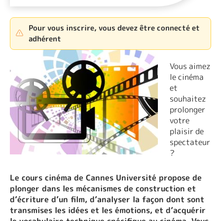
Pour vous inscrire, vous devez être connecté et
adhérent
Vous aimez
le cinéma
et
souhaitez
prolonger
votre
plaisir de
spectateur
?
Le cours cinéma de Cannes Université propose de
plonger dans les mécanismes de construction et
d’écriture d’un film, d’analyser la façon dont sont
transmises les idées et les émotions, et d’acquérir
le vocabulaire technique spécifique au cinéma. Vous