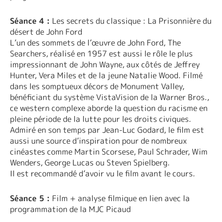
Séance 4 :
Les secrets du classique : La Prisonnière du
désert de John Ford
L’un des sommets de l’œuvre de John Ford, The
Searchers, réalisé en 1957 est aussi le rôle le plus
impressionnant de John Wayne, aux côtés de Jeffrey
Hunter, Vera Miles et de la jeune Natalie Wood. Filmé
dans les somptueux décors de Monument Valley,
bénéficiant du système VistaVision de la Warner Bros.,
ce western complexe aborde la question du racisme en
pleine période de la lutte pour les droits civiques.
Admiré en son temps par Jean-Luc Godard, le film est
aussi une source d’inspiration pour de nombreux
cinéastes comme Martin Scorsese, Paul Schrader, Wim
Wenders, George Lucas ou Steven Spielberg.
Il est recommandé d’avoir vu le film avant le cours.
Séance 5 :
Film + analyse filmique en lien avec la
programmation de la MJC Picaud