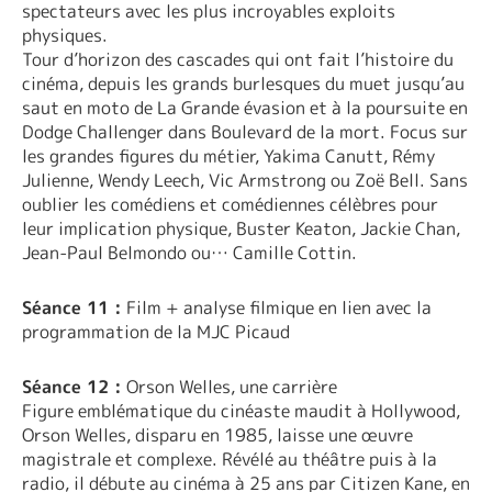
spectateurs avec les plus incroyables exploits
physiques.
Tour d’horizon des cascades qui ont fait l’histoire du
cinéma, depuis les grands burlesques du muet jusqu’au
saut en moto de La Grande évasion et à la poursuite en
Dodge Challenger dans Boulevard de la mort. Focus sur
les grandes figures du métier, Yakima Canutt, Rémy
Julienne, Wendy Leech, Vic Armstrong ou Zoë Bell. Sans
oublier les comédiens et comédiennes célèbres pour
leur implication physique, Buster Keaton, Jackie Chan,
Jean-Paul Belmondo ou… Camille Cottin.
Séance 11 :
Film + analyse filmique en lien avec la
programmation de la MJC Picaud
Séance 12 :
Orson Welles, une carrière
Figure emblématique du cinéaste maudit à Hollywood,
Orson Welles, disparu en 1985, laisse une œuvre
magistrale et complexe. Révélé au théâtre puis à la
radio, il débute au cinéma à 25 ans par Citizen Kane, en