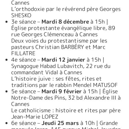
Cannes
L’orthodoxie par le révérend père Georges
SHESKO
3e séance –
Mardi 8 décembre
à 15h |
Église protestante évangélique libre, 89
rue Georges Clémenceau à Cannes
Deux voies du protestantisme par les
pasteurs Christian BARBÉRY et Marc
FILLATRE
4e séance –
Mardi 12 janvier
à 15h |
Synagogue Habad Lubavitch, 22 rue du
commandant Vidal à Cannes
L’histoire juive : ses fêtes, rites et
traditions par le rabbin Mendel MATUSOF
5e séance –
Mardi 9 février
à 15h | Église
Notre-Dame des Pins, 32 bd Alexandre III à
Cannes
Le catholicisme : histoire et rites par père
Jean-Marie LOPEZ
6e séance –
Jeudi 25 mars
à 10h | Grande