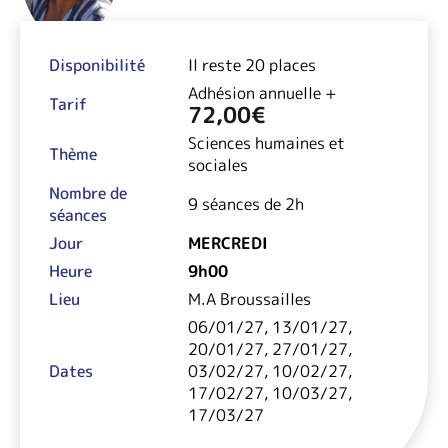
Disponibilité
Il reste 20 places
Adhésion annuelle +
Tarif
72,00
€
Sciences humaines et
Thème
sociales
Nombre de
9 séances de 2h
séances
Jour
MERCREDI
Heure
9h00
Lieu
M.A Broussailles
06/01/27, 13/01/27,
20/01/27, 27/01/27,
Dates
03/02/27, 10/02/27,
17/02/27, 10/03/27,
17/03/27