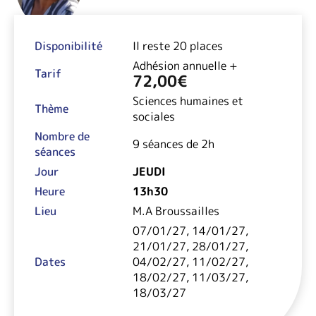
Disponibilité
Il reste 20 places
Adhésion annuelle +
Tarif
72,00
€
Sciences humaines et
Thème
sociales
Nombre de
9 séances de 2h
séances
Jour
JEUDI
Heure
13h30
Lieu
M.A Broussailles
07/01/27, 14/01/27,
21/01/27, 28/01/27,
Dates
04/02/27, 11/02/27,
18/02/27, 11/03/27,
18/03/27