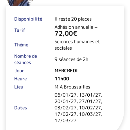
Disponibilité
Il reste 20 places
Adhésion annuelle +
Tarif
72,00
€
Sciences humaines et
Thème
sociales
Nombre de
9 séances de 2h
séances
Jour
MERCREDI
Heure
11h00
Lieu
M.A Broussailles
06/01/27, 13/01/27,
20/01/27, 27/01/27,
Dates
03/02/27, 10/02/27,
17/02/27, 10/03/27,
17/03/27