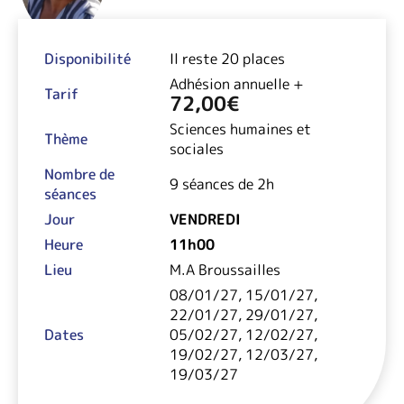
Disponibilité
Il reste 20 places
Adhésion annuelle +
Tarif
72,00
€
Sciences humaines et
Thème
sociales
Nombre de
9 séances de 2h
séances
Jour
VENDREDI
Heure
11h00
Lieu
M.A Broussailles
08/01/27, 15/01/27,
22/01/27, 29/01/27,
Dates
05/02/27, 12/02/27,
19/02/27, 12/03/27,
19/03/27