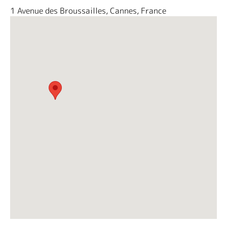
1 Avenue des Broussailles, Cannes, France