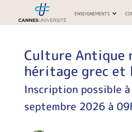
Aller
au
ENSEIGNEMENTS
CO
contenu
Culture Antique 
héritage grec et 
Inscription possible à
septembre 2026 à 09