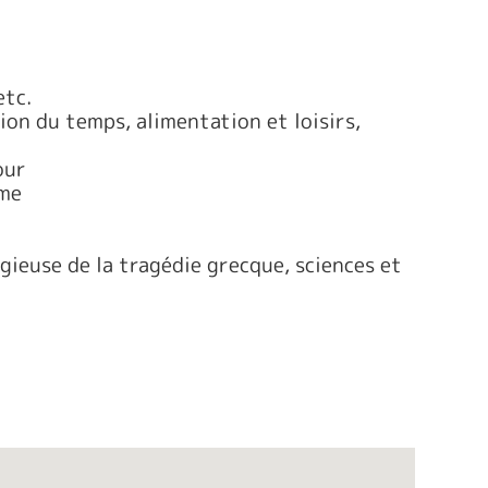
etc.
ion du temps, alimentation et loisirs,
our
ome
gieuse de la tragédie grecque, sciences et