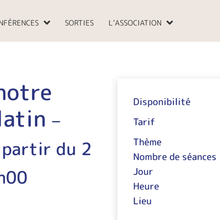
NFÉRENCES
SORTIES
L’ASSOCIATION
notre
Disponibilité
latin
–
Tarif
Thème
 partir du 2
Nombre de séances
h00
Jour
Heure
Lieu