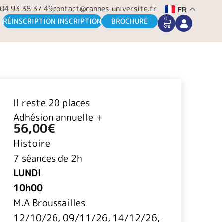
04 93 38 37 49
contact@cannes-universite.fr
FR
0
CART
RÉINSCRIPTION INSCRIPTION
BROCHURE
Il reste 20 places
Adhésion annuelle +
56,00
€
Histoire
7 séances de 2h
LUNDI
10h00
M.A Broussailles
12/10/26, 09/11/26, 14/12/26,