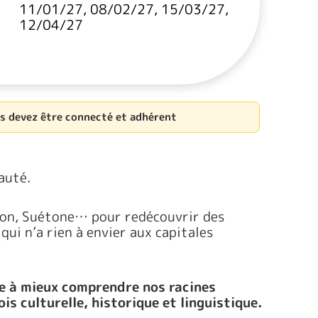
11/01/27, 08/02/27, 15/03/27,
12/04/27
us devez être connecté et adhérent
eauté.
éron, Suétone… pour redécouvrir des
ui n’a rien à envier aux capitales
te à mieux comprendre nos racines
is culturelle, historique et linguistique.