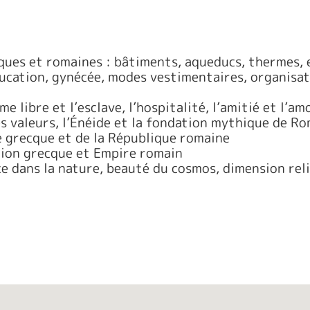
ques et romaines : bâtiments, aqueducs, thermes, 
ducation, gynécée, modes vestimentaires, organisat
e libre et l’esclave, l’hospitalité, l’amitié et l’am
s valeurs, l’Énéide et la fondation mythique de R
 grecque et de la République romaine
tion grecque et Empire romain
e dans la nature, beauté du cosmos, dimension reli