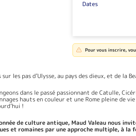
Dates
Pour vous inscrire, vo
 sur les pas d’Ulysse, au pays des dieux, et de la B
ngeons dans le passé passionnant de Catulle, Cic
nnages hauts en couleur et une Rome pleine de vie q
urd’hui !
onnée de culture antique, Maud Valeau nous invi
ues et romaines par une approche multiple, à la fo