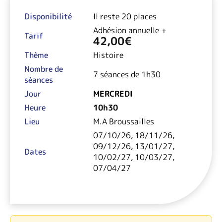
Disponibilité
Il reste 20 places
Adhésion annuelle +
Tarif
42,00
€
Thème
Histoire
Nombre de
7 séances de 1h30
séances
Jour
MERCREDI
Heure
10h30
Lieu
M.A Broussailles
07/10/26, 18/11/26,
09/12/26, 13/01/27,
Dates
10/02/27, 10/03/27,
07/04/27