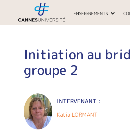
Aller
au
ENSEIGNEMENTS
CO
contenu
Initiation au bri
groupe 2
INTERVENANT :
Katia LORMANT