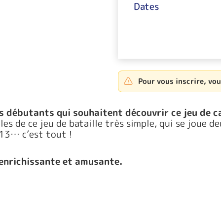
Dates
Pour vous inscrire, vo
is débutants qui souhaitent découvrir ce jeu de c
es de ce jeu de bataille très simple, qui se joue d
 13… c’est tout !
 enrichissante et amusante.