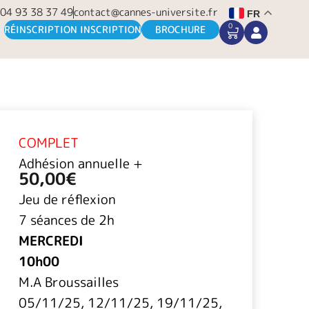
04 93 38 37 49
contact@cannes-universite.fr
FR
0
CART
RÉINSCRIPTION INSCRIPTION
BROCHURE
COMPLET
Adhésion annuelle +
50,00
€
Jeu de réflexion
7 séances de 2h
MERCREDI
10h00
M.A Broussailles
05/11/25, 12/11/25, 19/11/25,