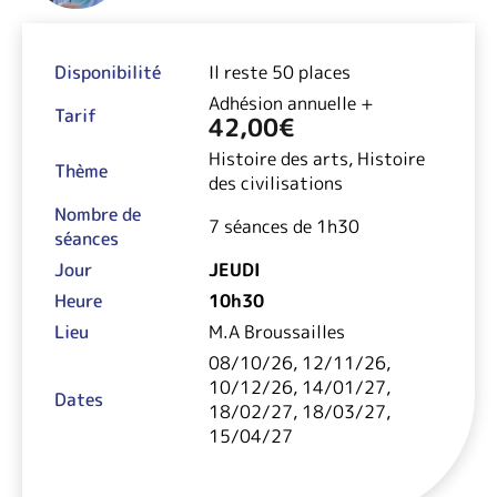
Disponibilité
Il reste 50 places
Adhésion annuelle +
Tarif
42,00
€
Histoire des arts, Histoire
Thème
des civilisations
Nombre de
7 séances de 1h30
séances
Jour
JEUDI
Heure
10h30
Lieu
M.A Broussailles
08/10/26, 12/11/26,
10/12/26, 14/01/27,
Dates
18/02/27, 18/03/27,
15/04/27