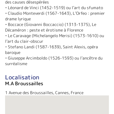
des causes désespérées
• Léonard de Vinci (1452-1519) ou l’art du sfumato
• Claudio Monteverdi (1567-1643), L’Orfeo : premier
drame lyrique
• Boccace (Giovanni Boccaccio) (1313-1375), Le
Décaméron : peste et érotisme à Florence
• Le Caravage (Michelangelo Merisi) (1573-1610) ou
l’art du clair-obscur
• Stefano Landi (1587-1639), Saint Alexis, opéra
baroque
• Giuseppe Arcimboldo (1526-1593) ou l’ancêtre du
surréalisme
Localisation
M.A Broussailles
1 Avenue des Broussailles, Cannes, France