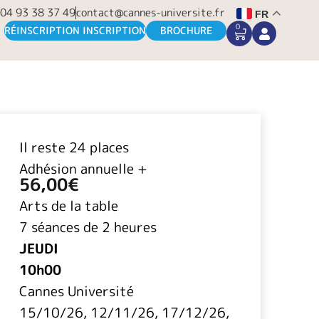
04 93 38 37 49
contact@cannes-universite.fr
FR
0
CART
RÉINSCRIPTION INSCRIPTION
BROCHURE
Il reste 24 places
Adhésion annuelle +
56,00
€
Arts de la table
7 séances de 2 heures
JEUDI
10h00
Cannes Université
15/10/26, 12/11/26, 17/12/26,