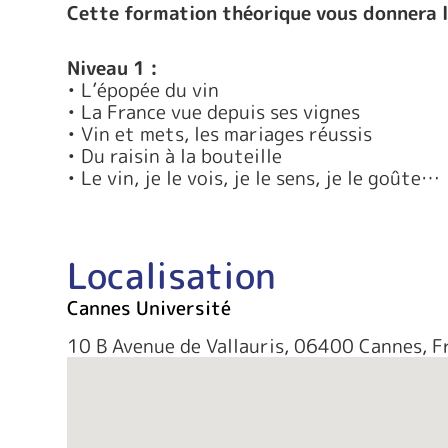
Cette formation théorique vous donnera les
Niveau 1 :
• L’épopée du vin
• La France vue depuis ses vignes
• Vin et mets, les mariages réussis
• Du raisin à la bouteille
• Le vin, je le vois, je le sens, je le goûte…
Localisation
Cannes Université
10 B Avenue de Vallauris, 06400 Cannes, F