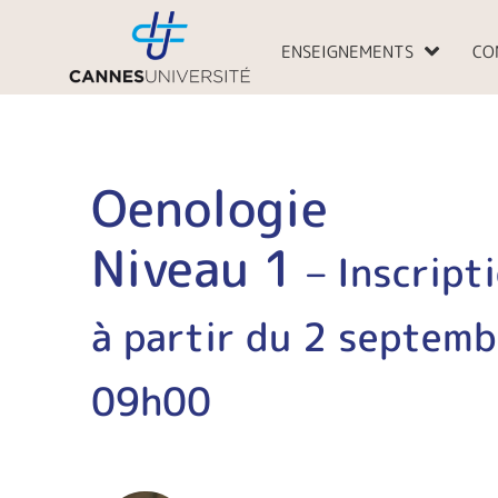
Aller
au
ENSEIGNEMENTS
CO
contenu
Oenologie
Niveau 1
– Inscript
à partir du 2 septem
09h00