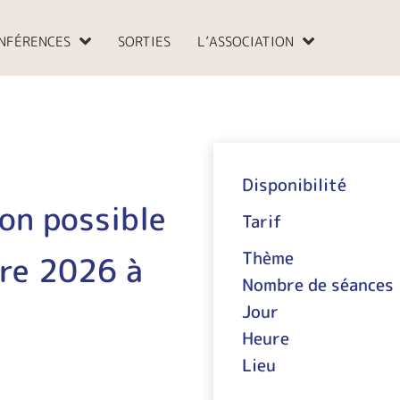
NFÉRENCES
SORTIES
L’ASSOCIATION
Disponibilité
ion possible
Tarif
Thème
bre 2026 à
Nombre de séances
Jour
Heure
Lieu