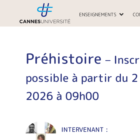
Aller
au
ENSEIGNEMENTS
CO
contenu
Préhistoire
– Insc
possible à partir du 
2026 à 09h00
INTERVENANT :