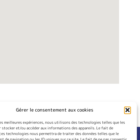
Gérer le consentement aux cookies
les meilleures expériences, nous utilisons des technologies telles que les
 stocker et/ou accéder aux informations des appareils. Le fait de
ces technologies nous permettra de traiter des données telles que le
 de navigation ou les ID uniques sur ce site. Le fait de ne pas consentir
RIEUR