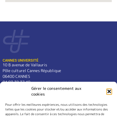
CANNES UNIVERSITÉ
10 B avenue de Vallauris
Pôle culturel Cannes République
06400 CANNES
04 93 38 37 49
contact@cannes-universite.fr
Gérer le consentement aux
cookies
Pour offrir les meilleures expériences, nous utilisons des technologies
COURS
telles que les cookies pour stocker et/ou accéder aux informations des
LANGUES
appareils. Le fait de consentir à ces technologies nous permettra de