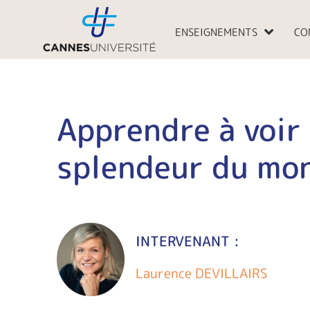
Aller
au
ENSEIGNEMENTS
CO
contenu
Apprendre à voir 
splendeur du mo
INTERVENANT :
Laurence DEVILLAIRS