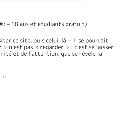
; – 18 ans et étudiants gratuit)
ter ce site, puis celui-là… Il se pourrait
 » n’est pas « regarder » : c’est se laisser
ilité et de l’attention, que se révèle la
e »