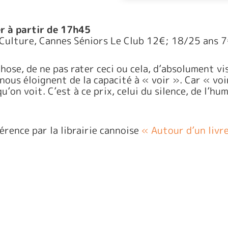
er à partir de 17h45
ulture, Cannes Séniors Le Club 12€; 18/25 ans 7€
ose, de ne pas rater ceci ou cela, d’absolument visi
ous éloignent de la capacité à « voir ». Car « voir
’on voit. C’est à ce prix, celui du silence, de l’hum
érence par la librairie cannoise
« Autour d’un livr