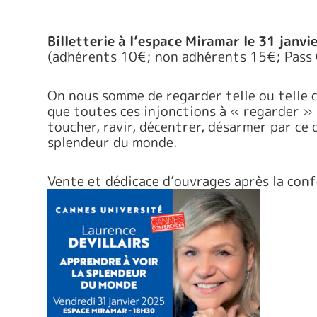
Billetterie à l’espace Miramar le 31 janvi
(adhérents 10€; non adhérents 15€; Pass C
On nous somme de regarder telle ou telle ch
que toutes ces injonctions à « regarder » n
toucher, ravir, décentrer, désarmer par ce qu
splendeur du monde.
Vente et dédicace d’ouvrages après la conf