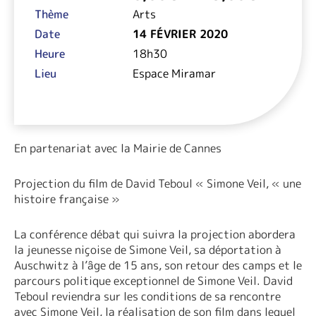
à
Thème
Arts
15,00€
Date
14 FÉVRIER 2020
Heure
18h30
Lieu
Espace Miramar
En partenariat avec la Mairie de Cannes
Projection du film de David Teboul « Simone Veil, « une
histoire française »
La conférence débat qui suivra la projection abordera
la jeunesse niçoise de Simone Veil, sa déportation à
Auschwitz à l’âge de 15 ans, son retour des camps et le
parcours politique exceptionnel de Simone Veil. David
Teboul reviendra sur les conditions de sa rencontre
avec Simone Veil, la réalisation de son film dans lequel