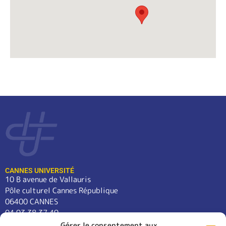
CANNES UNIVERSITÉ
10 B avenue de Vallauris
Pôle culturel Cannes République
06400 CANNES
04 93 38 37 49
contact@cannes-universite.fr
Gérer le consentement aux