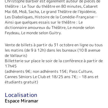
Christophe Barbier est également auteur de pièces de
théâtre : Le Tour du théâtre en 80 minutes, Cabaret
Mai 68, Moâ, Sacha, Le grand Théâtre de l’épidémie,
Les Diaboliques, Histoire de la Comédie-Française…
Ainsi que quelques essais sur le théâtre : Le
dictionnaire amoureux du Théâtre, Le monde selon
Feydeau, Le monde selon Guitry.
Vente de billets à partir du 31 octobre en ligne ou tous
les matins (de 9 à 12h) dans les bureaux (10 B avenue
de Vallauris)
Billetterie sur place le soir de la conférence à partir de
17h45
(adhérents 9€; non adhérents 15€; Pass Culture,
Cannes Séniors Le Club et 18/25 ans 7€; – 18 ans et
étudiants gratuit)
Localisation
Espace Miramar