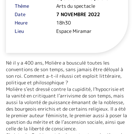
à
Thème
Arts du spectacle
15,00€
Date
7 NOVEMBRE 2022
Heure
18h30
Lieu
Espace Miramar
Né il y a 400 ans, Molière a bousculé toutes les
conventions de son temps, sans jamais être déloyal à
son roi. Comment a-t-il réussi cet exploit littéraire,
politique et philosophique ?
Molière s’est dressé contre la cupidité, l’hypocrisie et
la vanité en critiquant l’arrivisme de son temps, mais
aussi la volonté de puissance émanant de la noblesse,
des bourgeois enrichis et de certains religieux. Il a été
le premier auteur féministe, le premier aussi à poser la
question du mérite et de l’ascension sociale, ainsi que
celle de la liberté de conscience.