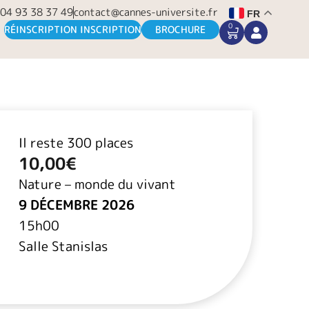
04 93 38 37 49
contact@cannes-universite.fr
FR
0
CART
RÉINSCRIPTION INSCRIPTION
BROCHURE
Il reste 300 places
10,00
€
Nature – monde du vivant
9 DÉCEMBRE 2026
15h00
Salle Stanislas