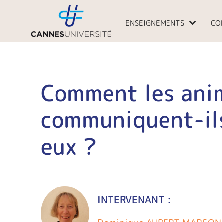
Aller
au
ENSEIGNEMENTS
CO
contenu
Comment les ani
communiquent-il
eux ?
INTERVENANT :