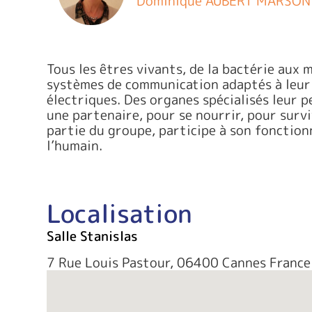
Dominique AUBERT MARSON
Tous les êtres vivants, de la bactérie aux
systèmes de communication adaptés à leur e
électriques. Des organes spécialisés leur 
une partenaire, pour se nourrir, pour surv
partie du groupe, participe à son fonction
l’humain.
Localisation
Salle Stanislas
7 Rue Louis Pastour, 06400 Cannes France