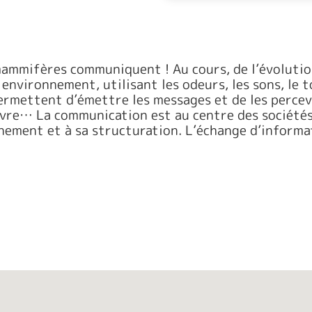
 mammifères communiquent ! Au cours, de l’évolutio
nvironnement, utilisant les odeurs, les sons, le t
permettent d’émettre les messages et de les percev
ivre… La communication est au centre des sociétés 
nement et à sa structuration. L’échange d’informa