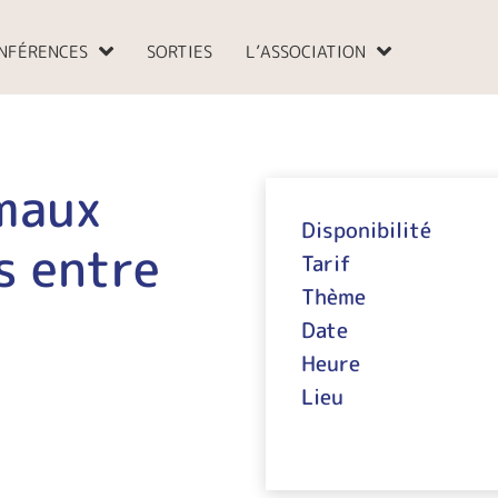
NFÉRENCES
SORTIES
L’ASSOCIATION
maux
Disponibilité
s entre
Tarif
Thème
Date
Heure
Lieu