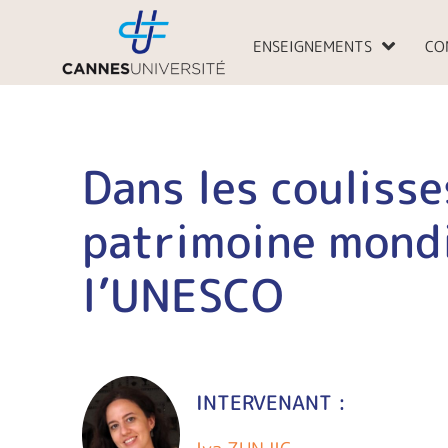
Aller
au
ENSEIGNEMENTS
CO
contenu
Dans les coulisse
patrimoine mondi
l’UNESCO
INTERVENANT :