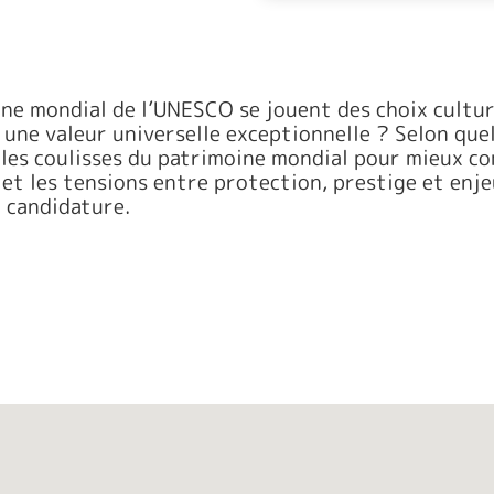
ine mondial de l’UNESCO se jouent des choix culture
 une valeur universelle exceptionnelle ? Selon que
les coulisses du patrimoine mondial pour mieux c
 et les tensions entre protection, prestige et enje
a candidature.