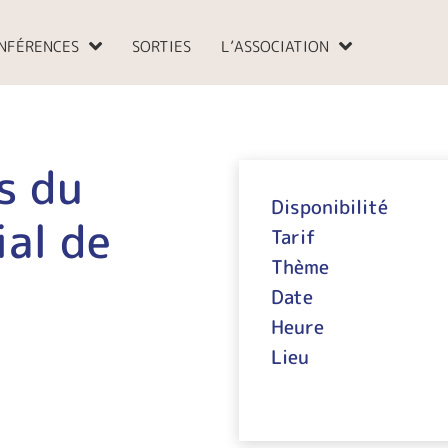
NFÉRENCES
SORTIES
L’ASSOCIATION
s du
Disponibilité
al de
Tarif
Thème
Date
Heure
Lieu