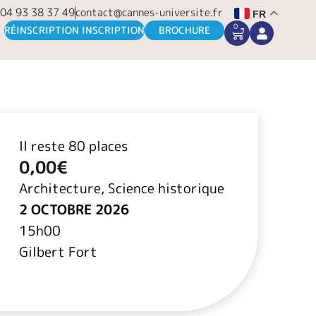
04 93 38 37 49
contact@cannes-universite.fr
FR
0
CART
RÉINSCRIPTION INSCRIPTION
BROCHURE
Il reste 80 places
0,00
€
Architecture, Science historique
2 OCTOBRE 2026
15h00
Gilbert Fort