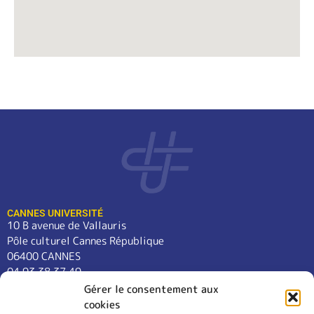
CANNES UNIVERSITÉ
10 B avenue de Vallauris
Pôle culturel Cannes République
06400 CANNES
04 93 38 37 49
contact@cannes-universite.fr
Gérer le consentement aux
cookies