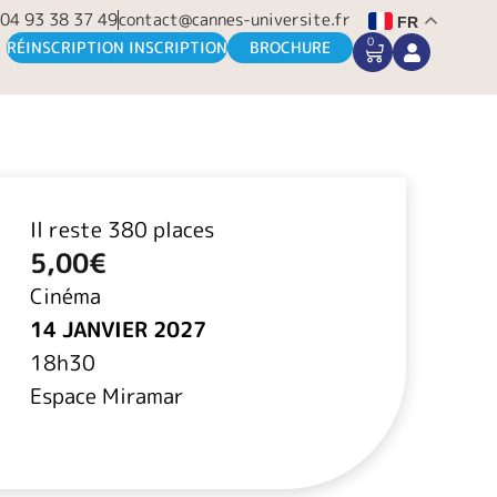
04 93 38 37 49
contact@cannes-universite.fr
FR
0
CART
RÉINSCRIPTION INSCRIPTION
BROCHURE
Il reste 380 places
5,00
€
Cinéma
14 JANVIER 2027
18h30
Espace Miramar