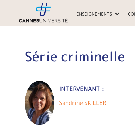
Aller
au
ENSEIGNEMENTS
CO
contenu
Série criminelle
INTERVENANT :
Sandrine SKILLER