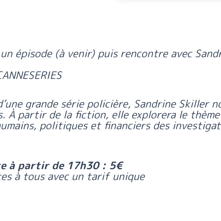
un épisode (à venir) puis rencontre avec Sandrin
l CANNESERIES
’une grande série policière, Sandrine Skiller n
 À partir de la fiction, elle explorera le thème
 humains, politiques et financiers des investiga
ce à partir de 17h30 : 5€
es à tous avec un tarif unique