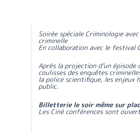
Soirée spéciale Criminologie avec 
criminelle
En collaboration avec le festiva
Après la projection d’un épisode d
coulisses des enquêtes criminelles.
la police scientifique, les enjeux
public.
Billetterie le soir même sur pla
Les Ciné conférences sont ouvert