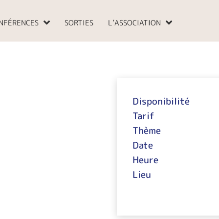
NFÉRENCES
SORTIES
L’ASSOCIATION
Disponibilité
Tarif
Thème
Date
Heure
Lieu