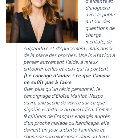
d’aidante et
dialoguera
avec le public
autour des
questions de
charge
mentale, de
culpabilité et d’épuisement, mais aussi
de la place des proches. Une invitation à
penser autrement l’aide, à mieux
entourer celles et ceux qui la portent.
|Le courage d’aider : ce que l’amour
ne suffit pas à faire
Bien plus qu’un récit personnel, le
témoignage d’Éloïse Maillot-Nespo
ouvre une scène de vérité sur ce que
signifie « aider » au quotidien. Comme
9 millions de Français engagés auprès
d’un proche malade ou handicapé, elle
devient un jour aidante familiale et
consigne son expérience dans un livre,