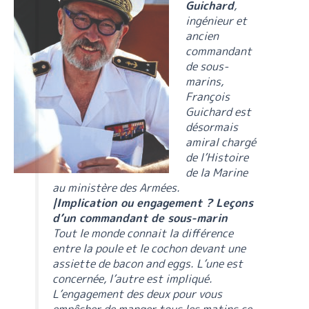
Guichard
,
ingénieur et
ancien
commandant
de sous-
marins,
François
Guichard est
désormais
amiral chargé
de l’Histoire
de la Marine
au ministère des Armées.
|Implication ou engagement ? Leçons
d’un commandant de sous-marin
Tout le monde connait la différence
entre la poule et le cochon devant une
assiette de bacon and eggs. L’une est
concernée, l’autre est impliqué.
L’engagement des deux pour vous
empêcher de manger tous les matins ce