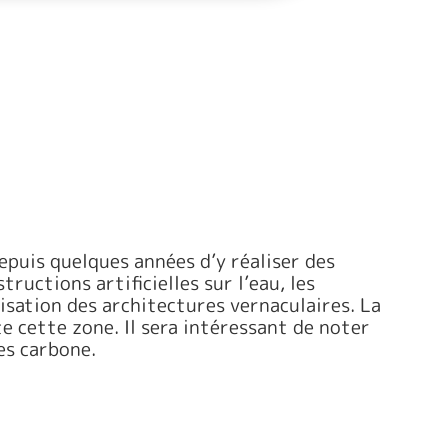
epuis quelques années d’y réaliser des
uctions artificielles sur l’eau, les
sation des architectures vernaculaires. La
e cette zone. Il sera intéressant de noter
tes carbone.