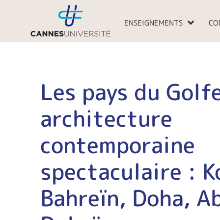
Aller
au
ENSEIGNEMENTS
CO
contenu
Les pays du Golf
architecture
contemporaine
spectaculaire : K
Bahreïn, Doha, A