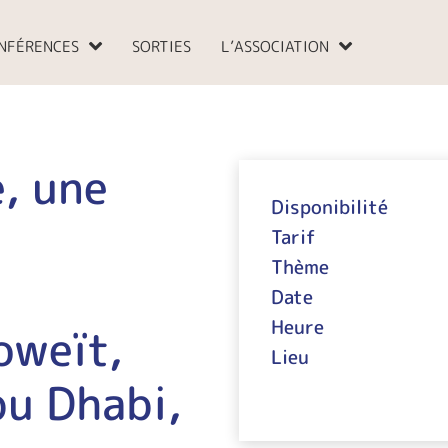
NFÉRENCES
SORTIES
L’ASSOCIATION
e, une
Disponibilité
Tarif
Thème
Date
Heure
oweït,
Lieu
bu Dhabi,