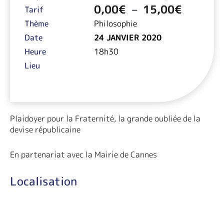
prix :
0,00
€
–
15,00
€
0,00€
Tarif
à
Thème
Philosophie
15,00€
Date
24 JANVIER 2020
Heure
18h30
Lieu
Plaidoyer pour la Fraternité, la grande oubliée de la
devise républicaine
En partenariat avec la Mairie de Cannes
Localisation