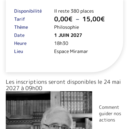
Plage
de
Disponibilité
Il reste 380 places
prix :
0,00
€
–
15,00
€
0,00€
Tarif
à
Thème
Philosophie
15,00€
Date
1 JUIN 2027
Heure
18h30
Lieu
Espace Miramar
Les inscriptions seront disponibles le 24 mai
2027 à 09h00
Comment
guider nos
actions