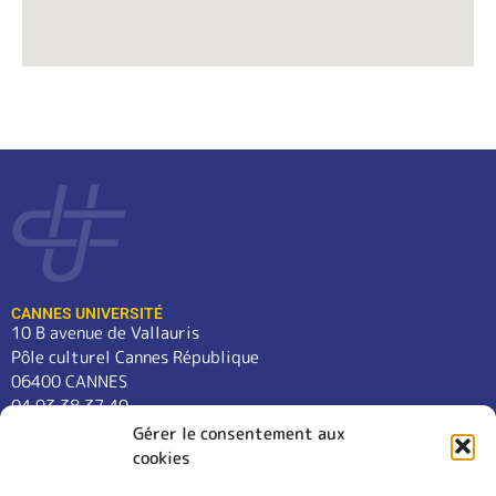
CANNES UNIVERSITÉ
10 B avenue de Vallauris
Pôle culturel Cannes République
06400 CANNES
04 93 38 37 49
contact@cannes-universite.fr
Gérer le consentement aux
cookies