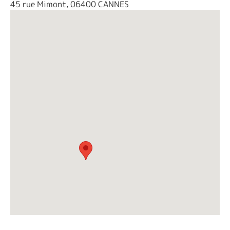
45 rue Mimont, 06400 CANNES