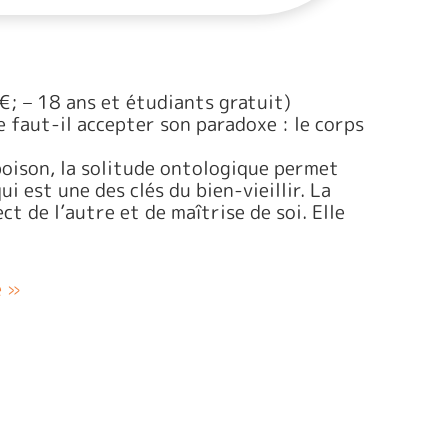
; – 18 ans et étudiants gratuit)
 faut-il accepter son paradoxe : le corps
 poison, la solitude ontologique permet
i est une des clés du bien-vieillir. La
ct de l’autre et de maîtrise de soi. Elle
e »