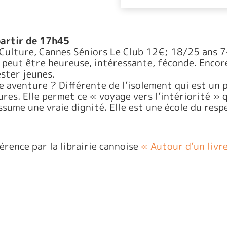
 partir de 17h45
ulture, Cannes Séniors Le Club 12€; 18/25 ans 7€
i peut être heureuse, intéressante, féconde. Encore
ester jeunes.
te aventure ? Différente de l’isolement qui est un
res. Elle permet ce « voyage vers l’intériorité » qu
ssume une vraie dignité. Elle est une école du respe
érence par la librairie cannoise
« Autour d’un livr