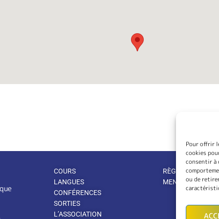
Pour offrir 
cookies pour
consentir à 
comportement
COURS
RÈGLEMENT INTÉ
ou de retire
LANGUES
MENTIONS LÉGA
ique
caractéristi
CONFÉRENCES
SORTIES
L’ASSOCIATION
ACC