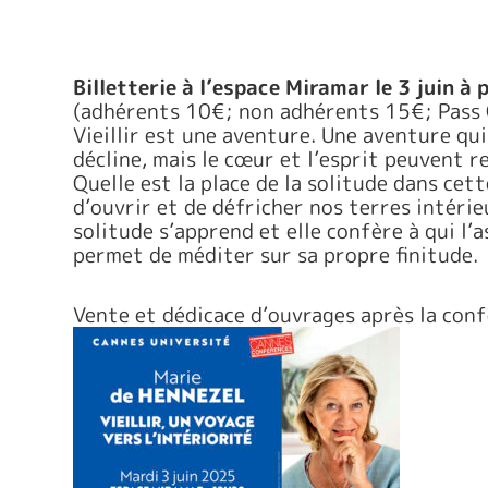
Billetterie à l’espace Miramar le 3 juin à
(adhérents 10€; non adhérents 15€; Pass C
Vieillir est une aventure. Une aventure qu
décline, mais le cœur et l’esprit peuvent r
Quelle est la place de la solitude dans cet
d’ouvrir et de défricher nos terres intérieu
solitude s’apprend et elle confère à qui l’a
permet de méditer sur sa propre finitude.
Vente et dédicace d’ouvrages après la conf