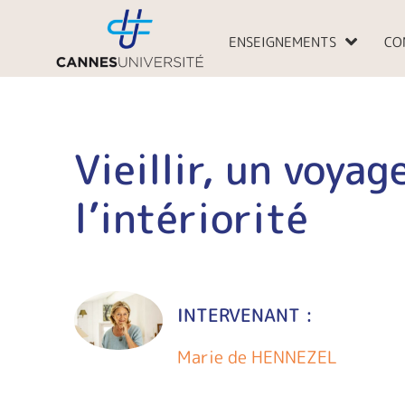
Aller
au
ENSEIGNEMENTS
CO
contenu
Vieillir, un voyag
l’intériorité
INTERVENANT :
Marie de HENNEZEL