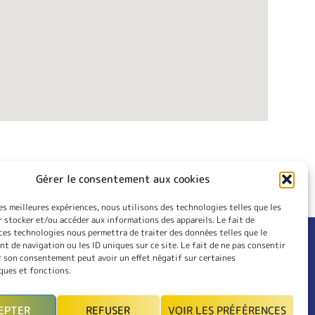
Gérer le consentement aux cookies
les meilleures expériences, nous utilisons des technologies telles que les
 stocker et/ou accéder aux informations des appareils. Le fait de
ces technologies nous permettra de traiter des données telles que le
 de navigation ou les ID uniques sur ce site. Le fait de ne pas consentir
RIEUR
CONTACT
r son consentement peut avoir un effet négatif sur certaines
LES
INSCRIPTION
ques et fonctions.
MON COMPTE
EPTER
REFUSER
VOIR LES PRÉFÉRENCES