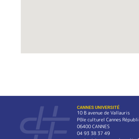
CANNES UNIVERSITÉ
10 B avenue de Vallauris
Pôle culturel Cannes Républ
06400 CANNES
04 93 38 37 49